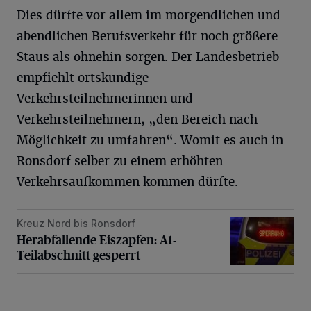
Dies dürfte vor allem im morgendlichen und
abendlichen Berufsverkehr für noch größere
Staus als ohnehin sorgen. Der Landesbetrieb
empfiehlt ortskundige
Verkehrsteilnehmerinnen und
Verkehrsteilnehmern, „den Bereich nach
Möglichkeit zu umfahren“. Womit es auch in
Ronsdorf selber zu einem erhöhten
Verkehrsaufkommen kommen dürfte.
Kreuz Nord bis Ronsdorf
Herabfallende Eiszapfen: A1-Teilabschnitt gesperrt
Herabfallende Eiszapfen: A1-
Teilabschnitt gesperrt