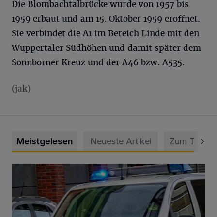
Die Blombachtalbrücke wurde von 1957 bis
1959 erbaut und am 15. Oktober 1959 eröffnet.
Sie verbindet die A1 im Bereich Linde mit den
Wuppertaler Südhöhen und damit später dem
Sonnborner Kreuz und der A46 bzw. A535.
(jak)
Meistgelesen
Neueste Artikel
Zum Thema
Mann beschädigt Autos in Parkhaus