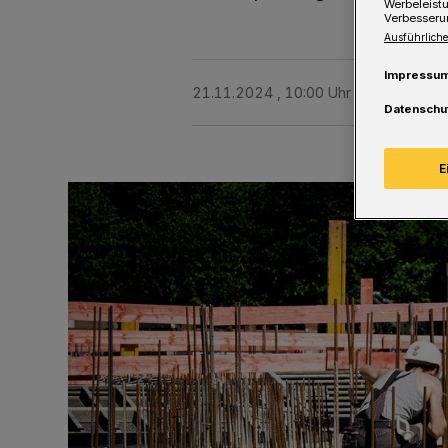
Werbeleist
Verbesseru
Ausführliche
Impressu
21.11.2024 , 10:00 Uhr
Eine Minute 
Datenschu
E