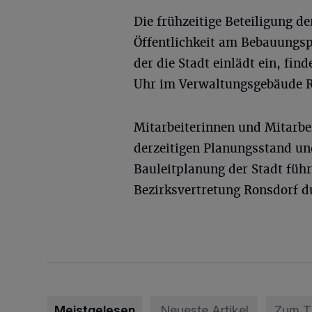
Die frühzeitige Beteiligung de
Öffentlichkeit am Bebauungsp
der die Stadt einlädt ein, fi
Uhr im Verwaltungsgebäude Ro
Mitarbeiterinnen und Mitarbe
derzeitigen Planungsstand un
Bauleitplanung der Stadt füh
Bezirksvertretung Ronsdorf d
Meistgelesen
Neueste Artikel
Zum 