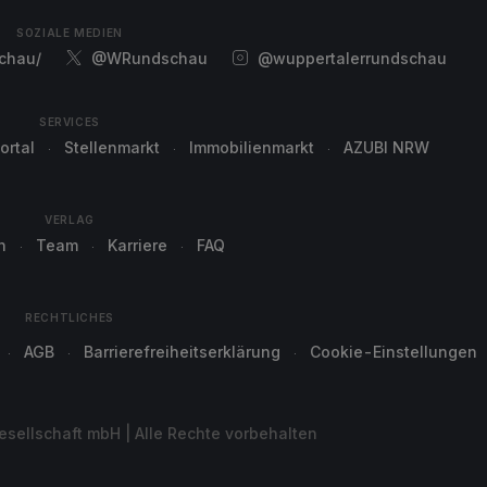
SOZIALE MEDIEN
chau/
@WRundschau
@wuppertalerrundschau
SERVICES
ortal
Stellenmarkt
Immobilienmarkt
AZUBI NRW
VERLAG
n
Team
Karriere
FAQ
RECHTLICHES
AGB
Barrierefreiheitserklärung
Cookie-Einstellungen
sellschaft mbH | Alle Rechte vorbehalten