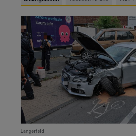
Schwerer Unfall mit 2,48 Promille
Langerfeld