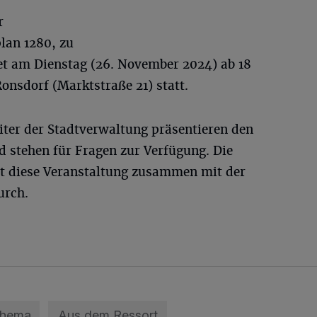
r
lan 1280, zu
ndet am Dienstag (26. November 2024) ab 18
nsdorf (Marktstraße 21) statt.
iter der Stadtverwaltung präsentieren den
d stehen für Fragen zur Verfügung. Die
rt diese Veranstaltung zusammen mit der
urch.
Thema
Aus dem Ressort