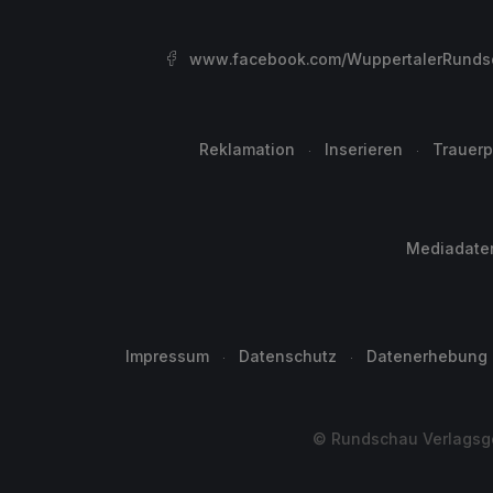
www.facebook.com/WuppertalerRunds
Reklamation
Inserieren
Trauerp
Mediadate
Impressum
Datenschutz
Datenerhebung
© Rundschau Verlagsge