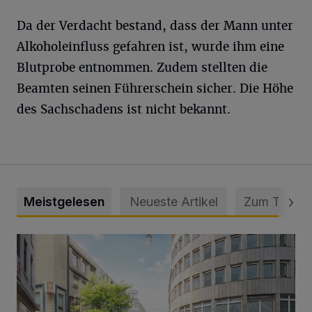
Da der Verdacht bestand, dass der Mann unter
Alkoholeinfluss gefahren ist, wurde ihm eine
Blutprobe entnommen. Zudem stellten die
Beamten seinen Führerschein sicher. Die Höhe
des Sachschadens ist nicht bekannt.
Meistgelesen
Neueste Artikel
Zum Thema
Ein neuer Brunnen für die Alte Freiheit