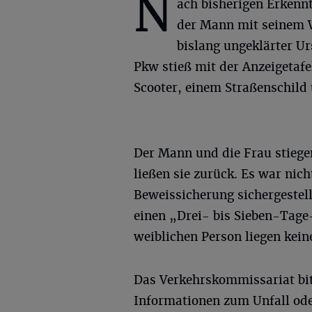
N
ach bisherigen Erkenn
der Mann mit seinem 
bislang ungeklärter U
Pkw stieß mit der Anzeigetafe
Scooter, einem Straßenschil
Der Mann und die Frau stiege
ließen sie zurück. Es war nic
Beweissicherung sichergestellt
einen „Drei- bis Sieben-Tag
weiblichen Person liegen kein
Das Verkehrskommissariat bit
Informationen zum Unfall ode