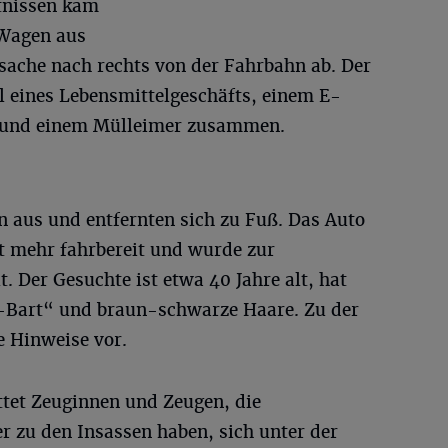
tnissen kam
Wagen aus
rsache nach rechts von der Fahrbahn ab. Der
l eines Lebensmittelgeschäfts, einem E-
d und einem Mülleimer zusammen.
n aus und entfernten sich zu Fuß. Das Auto
ht mehr fahrbereit und wurde zur
. Der Gesuchte ist etwa 40 Jahre alt, hat
e-Bart“ und braun-schwarze Haare. Zu der
e Hinweise vor.
tet Zeuginnen und Zeugen, die
r zu den Insassen haben, sich unter der