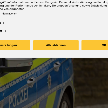
griff auf Informationen auf einem Endgerät. Personalisierte Werbung und Inhalt
ung und der Performance von Inhalten, Zielgruppenforschung sowie Entwicklung
ng von Angeboten.
 Informationen
Lesezeit
m
tz
instellungen
Alle ablehnen
OK