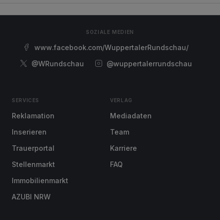
SOZIALE MEDIEN
www.facebook.com/WuppertalerRundschau/
@WRundschau
@wuppertalerrundschau
SERVICES
VERLAG
Reklamation
Mediadaten
Inserieren
Team
Trauerportal
Karriere
Stellenmarkt
FAQ
Immobilienmarkt
AZUBI NRW