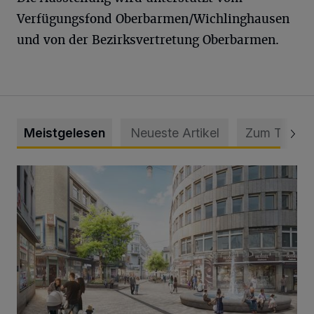
Verfügungsfond Oberbarmen/Wichlinghausen
und von der Bezirksvertretung Oberbarmen.
Meistgelesen
Neueste Artikel
Zum Thema
Ein neuer Brunnen für die Alte Freiheit