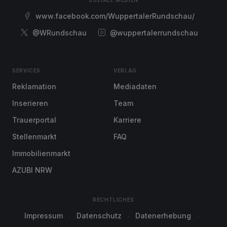
SOZIALE MEDIEN
www.facebook.com/WuppertalerRundschau/
@WRundschau
@wuppertalerrundschau
SERVICES
VERLAG
Reklamation
Mediadaten
Inserieren
Team
Trauerportal
Karriere
Stellenmarkt
FAQ
Immobilienmarkt
AZUBI NRW
RECHTLICHES
Impressum
Datenschutz
Datenerhebung