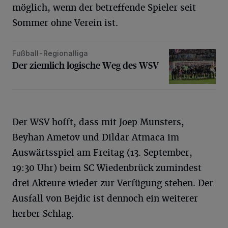
möglich, wenn der betreffende Spieler seit
Sommer ohne Verein ist.
Fußball-Regionalliga
Der ziemlich logische Weg des WSV
Der ziemlich logische Weg des WSV
Der WSV hofft, dass mit Joep Munsters,
Beyhan Ametov und Dildar Atmaca im
Auswärtsspiel am Freitag (13. September,
19:30 Uhr) beim SC Wiedenbrück zumindest
drei Akteure wieder zur Verfügung stehen. Der
Ausfall von Bejdic ist dennoch ein weiterer
herber Schlag.