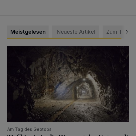
Meistgelesen
Neueste Artikel
Zum Thema
Tief hinein in die Wuppertaler Unterwelt
Am Tag des Geotops