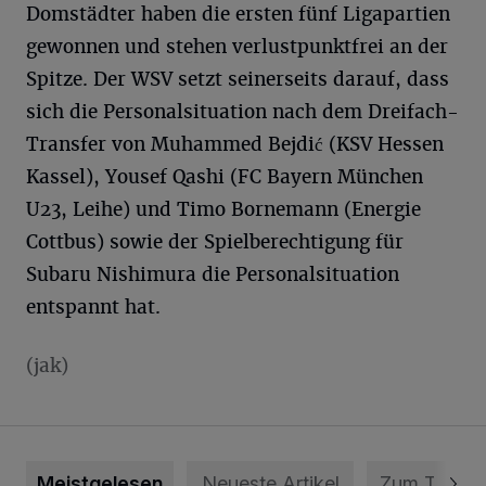
Domstädter haben die ersten fünf Ligapartien
gewonnen und stehen verlustpunktfrei an der
Spitze. Der WSV setzt seinerseits darauf, dass
sich die Personalsituation nach dem Dreifach-
Transfer von Muhammed Bejdić (KSV Hessen
Kassel), Yousef Qashi (FC Bayern München
U23, Leihe) und Timo Bornemann (Energie
Cottbus) sowie der Spielberechtigung für
Subaru Nishimura die Personalsituation
entspannt hat.
(jak)
Meistgelesen
Neueste Artikel
Zum Thema