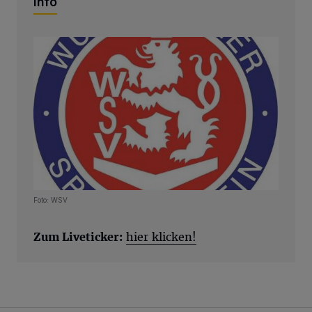
Info
Foto: WSV
Zum Liveticker:
hier klicken!