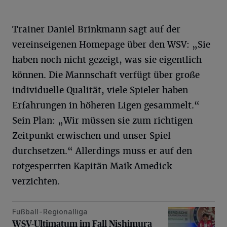
Trainer Daniel Brinkmann sagt auf der
vereinseigenen Homepage über den WSV: „Sie
haben noch nicht gezeigt, was sie eigentlich
können. Die Mannschaft verfügt über große
individuelle Qualität, viele Spieler haben
Erfahrungen in höheren Ligen gesammelt.“
Sein Plan: „Wir müssen sie zum richtigen
Zeitpunkt erwischen und unser Spiel
durchsetzen.“ Allerdings muss er auf den
rotgesperrten Kapitän Maik Amedick
verzichten.
Fußball-Regionalliga
WSV-Ultimatum im Fall Nishimura
WSV-Ultimatum im Fall Nishimura