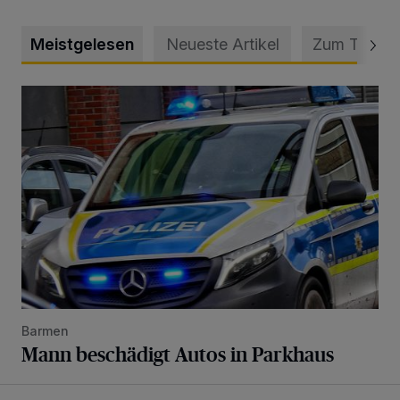
Meistgelesen
Neueste Artikel
Zum Thema
Mann beschädigt Autos in Parkhaus
Barmen
Mann beschädigt Autos in Parkhaus