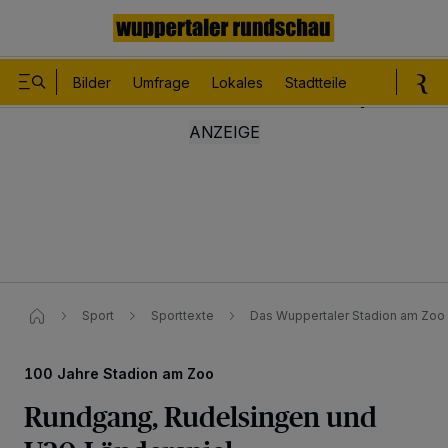
Bilder
Umfrage
Lokales
Stadtteile
Sport
Le
Sport
Sporttexte
Das Wuppertaler Stadion am Zoo 
100 Jahre Stadion am Zoo
Rundgang, Rudelsingen und