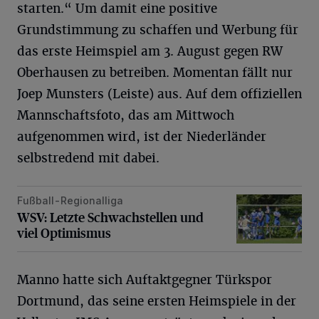
starten.“ Um damit eine positive
Grundstimmung zu schaffen und Werbung für
das erste Heimspiel am 3. August gegen RW
Oberhausen zu betreiben. Momentan fällt nur
Joep Munsters (Leiste) aus. Auf dem offiziellen
Mannschaftsfoto, das am Mittwoch
aufgenommen wird, ist der Niederländer
selbstredend mit dabei.
Fußball-Regionalliga
WSV: Letzte Schwachstellen und viel Optimismus
WSV: Letzte Schwachstellen und
viel Optimismus
Manno hatte sich Auftaktgegner Türkspor
Dortmund, das seine ersten Heimspiele in der