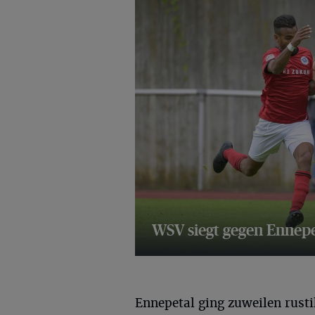
WSV siegt gegen Ennepe
8 Bilder
Ennepetal ging zuweilen rusti