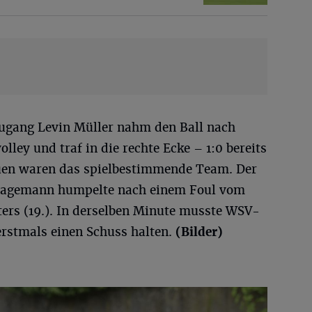
zugang Levin Müller nahm den Ball nach
ley und traf in die rechte Ecke – 1:0 bereits
auen waren das spielbestimmende Team. Der
Hagemann humpelte nach einem Foul vom
ters (19.). In derselben Minute musste WSV-
rstmals einen Schuss halten.
(Bilder)