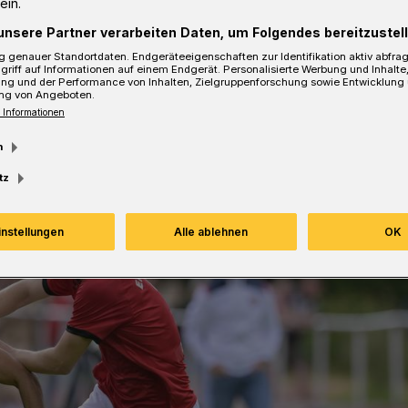
ein.
unsere Partner verarbeiten Daten, um Folgendes bereitzustell
 genauer Standortdaten. Endgeräteeigenschaften zur Identifikation aktiv abfra
griff auf Informationen auf einem Endgerät. Personalisierte Werbung und Inhalt
ung und der Performance von Inhalten, Zielgruppenforschung sowie Entwicklung
sezeit
ng von Angeboten.
 Informationen
m
tz
instellungen
Alle ablehnen
OK