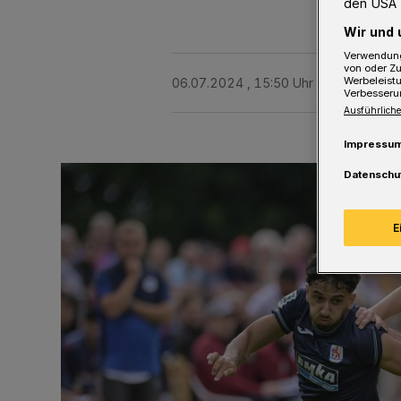
den USA 
Wir und 
Verwendung
von oder Zu
Werbeleist
06.07.2024 , 15:50 Uhr
2 Minuten Le
Verbesseru
Ausführliche
Impressu
Datenschu
E