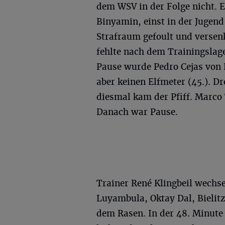
dem WSV in der Folge nicht. E
Binyamin, einst in der Jugend
Strafraum gefoult und versenk
fehlte nach dem Trainingslage
Pause wurde Pedro Cejas von L
aber keinen Elfmeter (45.). Dr
diesmal kam der Pfiff. Marco 
Danach war Pause.
Trainer René Klingbeil wechse
Luyambula, Oktay Dal, Bielitz
dem Rasen. In der 48. Minute