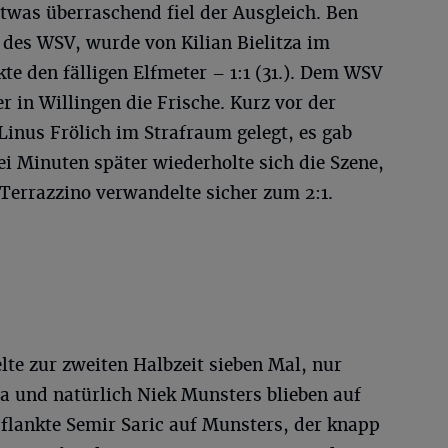
twas überraschend fiel der Ausgleich. Ben
 des WSV, wurde von Kilian Bielitza im
te den fälligen Elfmeter – 1:1 (31.). Dem WSV
r in Willingen die Frische. Kurz vor der
inus Frölich im Strafraum gelegt, es gab
ei Minuten später wiederholte sich die Szene,
Terrazzino verwandelte sicher zum 2:1.
lte zur zweiten Halbzeit sieben Mal, nur
a und natürlich Niek Munsters blieben auf
 flankte Semir Saric auf Munsters, der knapp