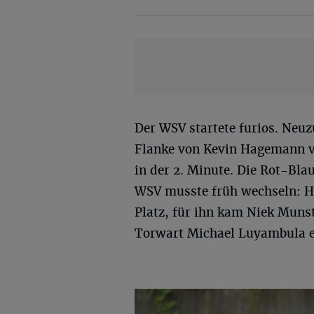
Der WSV startete furios. Neu
Flanke von Kevin Hagemann vol
in der 2. Minute. Die Rot-Bl
WSV musste früh wechseln: 
Platz, für ihn kam Niek Muns
Torwart Michael Luyambula e