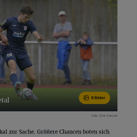
tal
8 Bilder
Foto: Dirk Freund
kal zur Sache. Größere Chancen boten sich