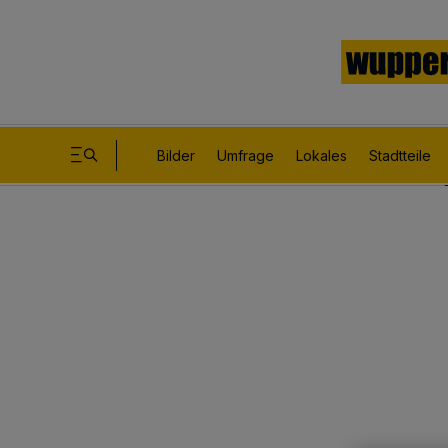
Bilder
Umfrage
Lokales
Stadtteile