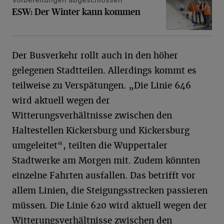
ESW: Der Winter kann kommen
ESW: Der Winter kann kommen
Der Busverkehr rollt auch in den höher
gelegenen Stadtteilen. Allerdings kommt es
teilweise zu Verspätungen. „Die Linie 646
wird aktuell wegen der
Witterungsverhältnisse zwischen den
Haltestellen Kickersburg und Kickersburg
umgeleitet“, teilten die Wuppertaler
Stadtwerke am Morgen mit. Zudem könnten
einzelne Fahrten ausfallen. Das betrifft vor
allem Linien, die Steigungsstrecken passieren
müssen. Die Linie 620 wird aktuell wegen der
Witterungsverhältnisse zwischen den