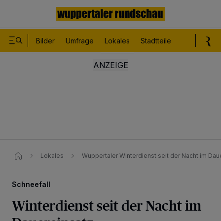
Bilder
Umfrage
Lokales
Stadtteile
Sport
Le
Lokales
Wuppertaler Winterdienst seit der Nacht im Dau
Schneefall
Winterdienst seit der Nacht im