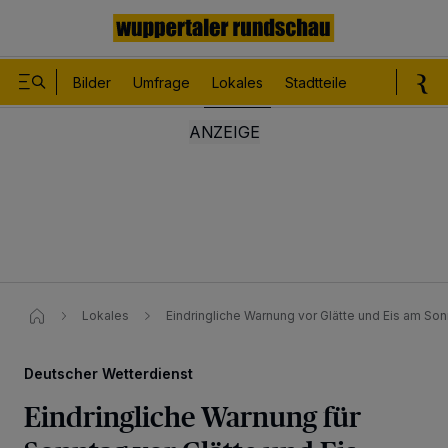
Bilder
Umfrage
Lokales
Stadtteile
Sport
Le
Lokales
Eindringliche Warnung vor Glätte und Eis am So
Deutscher Wetterdienst
Eindringliche Warnung für