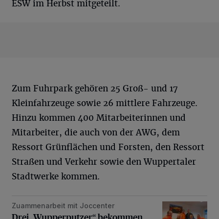
ESW im Herbst mitgeteilt.
Zum Fuhrpark gehören 25 Groß- und 17
Kleinfahrzeuge sowie 26 mittlere Fahrzeuge.
Hinzu kommen 400 Mitarbeiterinnen und
Mitarbeiter, die auch von der AWG, dem
Ressort Grünflächen und Forsten, den Ressort
Straßen und Verkehr sowie den Wuppertaler
Stadtwerke kommen.
Zuammenarbeit mit Joccenter
Drei „Wupperputzer“ bekommen die Festanstellung
Drei „Wupperputzer“ bekommen