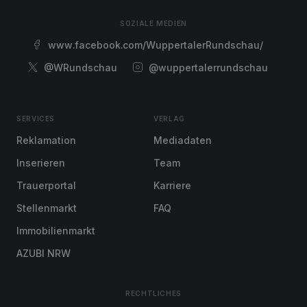
SOZIALE MEDIEN
www.facebook.com/WuppertalerRundschau/
@WRundschau
@wuppertalerrundschau
SERVICES
VERLAG
Reklamation
Mediadaten
Inserieren
Team
Trauerportal
Karriere
Stellenmarkt
FAQ
Immobilienmarkt
AZUBI NRW
RECHTLICHES