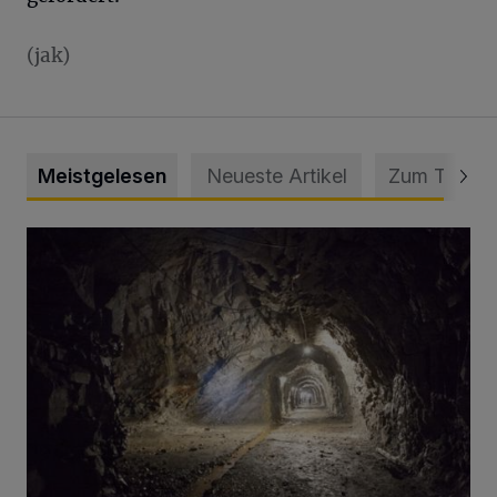
(jak)
Meistgelesen
Neueste Artikel
Zum Thema
Tief hinein in die Wuppertaler Unterwelt