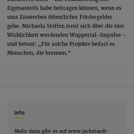
Eigenanteils habe beitragen können, wenn es
ums Einwerben öffentlicher Fördergelder
gehe. Michaela Steffen freut sich über die hier
Wirklichkeit werdenden Wuppertal-Impulse –
und betont: „Für solche Projekte bedarf es
Menschen, die brennen.“
Info
Mehr dazu gibt es auf
www.jackstaedt-