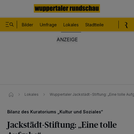
Bilder
Umfrage
Lokales
Stadtteile
Sport
Le
Lokales
Wuppertaler Jackstädt-Stiftung: „Eine tolle Aufg
Bilanz des Kuratoriums „Kultur und Soziales“
Jackstädt-Stiftung: „Eine tolle