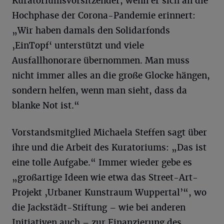
Kuratoriumsvorsitzender, wenn er sich an die
Hochphase der Corona-Pandemie erinnert:
„Wir haben damals den Solidarfonds
‚EinTopf‘ unterstützt und viele
Ausfallhonorare übernommen. Man muss
nicht immer alles an die große Glocke hängen,
sondern helfen, wenn man sieht, dass da
blanke Not ist.“
Vorstandsmitglied Michaela Steffen sagt über
ihre und die Arbeit des Kuratoriums: „Das ist
eine tolle Aufgabe.“ Immer wieder gebe es
„großartige Ideen wie etwa das Street-Art-
Projekt ‚Urbaner Kunstraum Wuppertal’“, wo
die Jackstädt-Stiftung – wie bei anderen
Initiativen auch – zur Finanzierung des