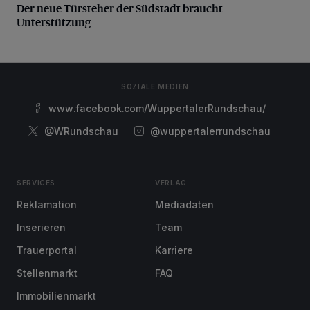
Der neue Türsteher der Südstadt braucht
Unterstützung
SOZIALE MEDIEN
www.facebook.com/WuppertalerRundschau/
@WRundschau
@wuppertalerrundschau
SERVICES
VERLAG
Reklamation
Mediadaten
Inserieren
Team
Trauerportal
Karriere
Stellenmarkt
FAQ
Immobilienmarkt