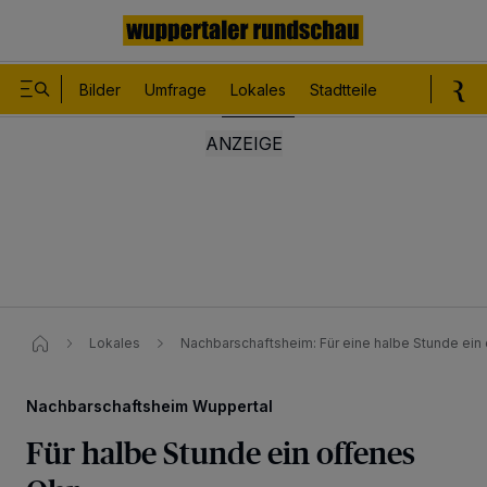
Bilder
Umfrage
Lokales
Stadtteile
Sport
Le
Lokales
Nachbarschaftsheim: Für eine halbe Stunde ein 
Nachbarschaftsheim Wuppertal
Für halbe Stunde ein offenes