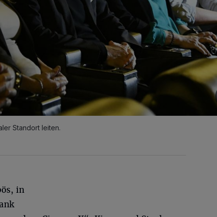
aler Standort leiten.
ös, in
rank