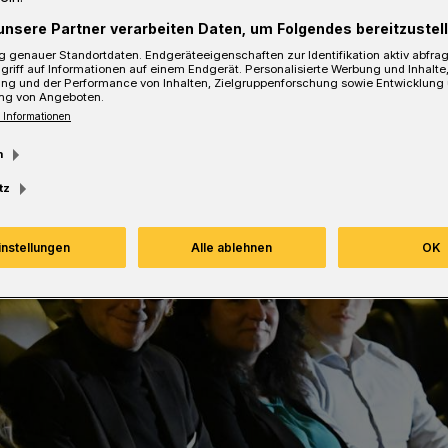
unsere Partner verarbeiten Daten, um Folgendes bereitzustell
Lesezeit
 genauer Standortdaten. Endgeräteeigenschaften zur Identifikation aktiv abfra
griff auf Informationen auf einem Endgerät. Personalisierte Werbung und Inhalt
ung und der Performance von Inhalten, Zielgruppenforschung sowie Entwicklung
ng von Angeboten.
 Informationen
m
tz
instellungen
Alle ablehnen
OK