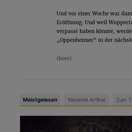
Und vor einer Woche war dann
Eröffnung. Und weil Wupperta
verpasst haben könnte, werde
„Oppenheimer“ in der nächste
(kom)
Meistgelesen
Neueste Artikel
Zum 
Tief hinein in die Wuppertaler Unterwelt