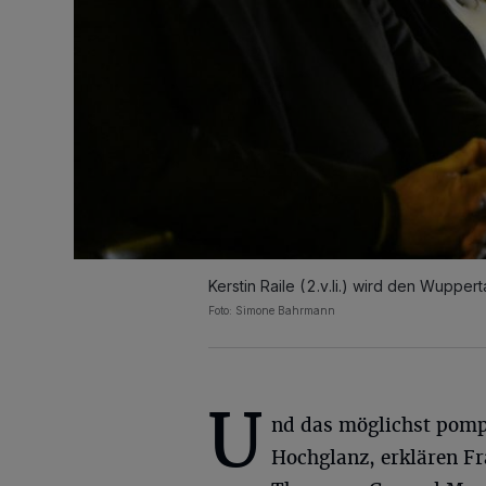
Kerstin Raile (2.v.li.) wird den Wuppert
Foto: Simone Bahrmann
U
nd das möglichst pomp
Hochglanz, erklären F