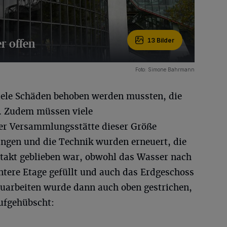
r offen
13 Bilder
Foto: Simone Bahrmann
viele Schäden behoben werden mussten, die
d. Zudem müssen viele
iner Versammlungsstätte dieser Größe
ungen und die Technik wurden erneuert, die
ntakt geblieben war, obwohl das Wasser nach
untere Etage gefüllt und auch das Erdgeschoss
auarbeiten wurde dann auch oben gestrichen,
aufgehübscht: