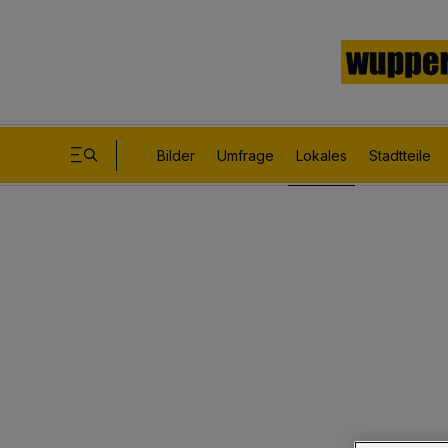
Bilder
Umfrage
Lokales
Stadtteile