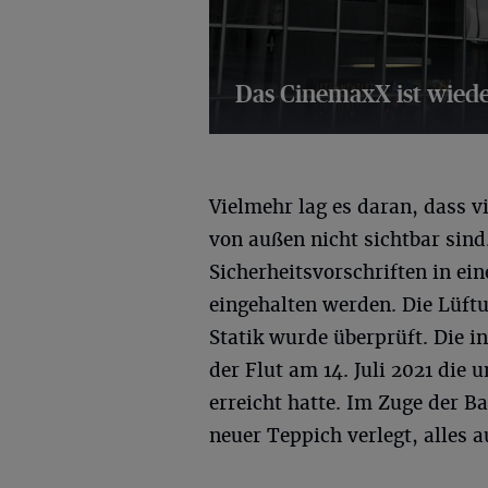
Das CinemaxX ist wiede
13 Bilder
Vielmehr lag es daran, dass 
von außen nicht sichtbar sin
Sicherheitsvorschriften in e
eingehalten werden. Die Lüft
Statik wurde überprüft. Die i
der Flut am 14. Juli 2021 die 
erreicht hatte. Im Zuge der B
neuer Teppich verlegt, alles 