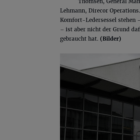
Thomsen, General Man
Lehmann, Direcor Operations. 
Komfort-Ledersessel stehen 
– ist aber nicht der Grund da
gebraucht hat.
(Bilder)