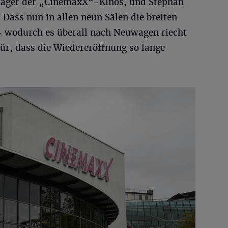
ager der „CinemaxX“-Kinos, und Stephan
Dass nun in allen neun Sälen die breiten
– wodurch es überall nach Neuwagen riecht
für, dass die Wiedereröffnung so lange