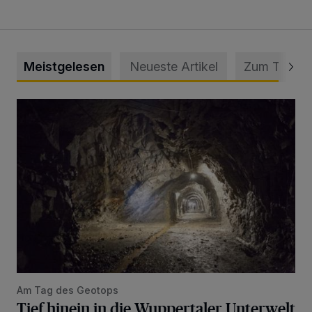
Meistgelesen
Neueste Artikel
Zum Thema
Tief hinein in die Wuppertaler Unterwelt
Am Tag des Geotops
Tief hinein in die Wuppertaler Unterwelt