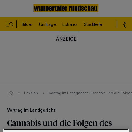
Bilder
Umfrage
Lokales
Stadtteile
Sport
Le
Lokales
Vortrag im Landgericht: Cannabis und die Folg
Vortrag im Landgericht
Cannabis und die Folgen des