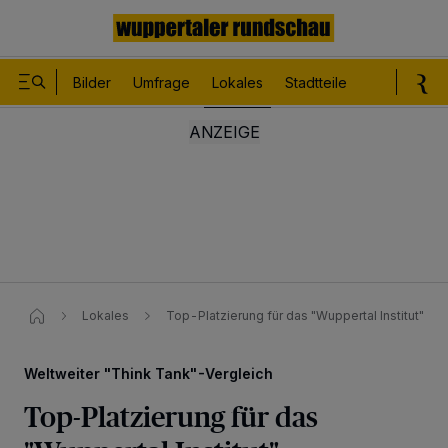
Bilder
Umfrage
Lokales
Stadtteile
Sport
Le
Lokales
Top-Platzierung für das "Wuppertal Institut"
Weltweiter "Think Tank"-Vergleich
Top-Platzierung für das