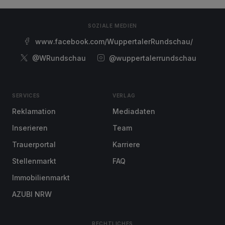
SOZIALE MEDIEN
www.facebook.com/WuppertalerRundschau/
@WRundschau
@wuppertalerrundschau
SERVICES
VERLAG
Reklamation
Mediadaten
Inserieren
Team
Trauerportal
Karriere
Stellenmarkt
FAQ
Immobilienmarkt
AZUBI NRW
RECHTLICHES