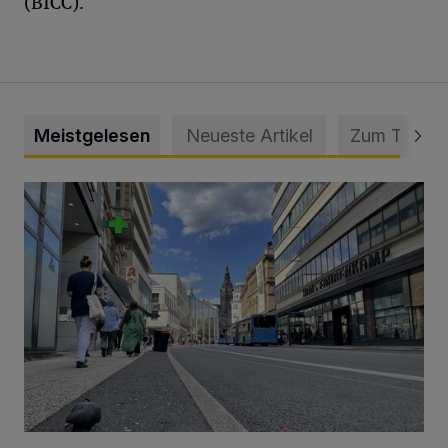
(BICC).
Meistgelesen
Neueste Artikel
Zum Thema
Ein Unzustand und Skandal