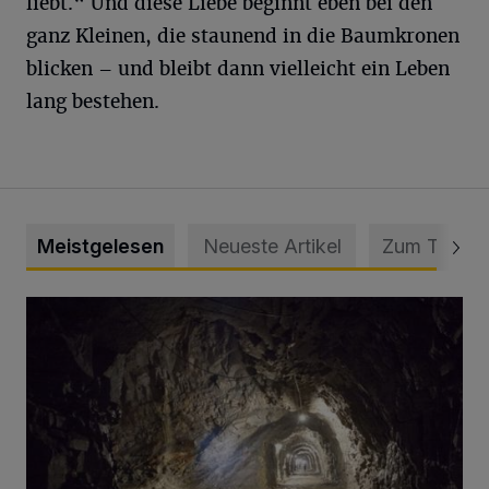
liebt.“ Und diese Liebe beginnt eben bei den
ganz Kleinen, die staunend in die Baumkronen
blicken – und bleibt dann vielleicht ein Leben
lang bestehen.
Meistgelesen
Neueste Artikel
Zum Thema
Tief hinein in die Wuppertaler Unterwelt