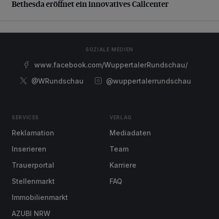
Bethesda eröffnet ein innovatives Callcenter
SOZIALE MEDIEN
www.facebook.com/WuppertalerRundschau/
@WRundschau
@wuppertalerrundschau
SERVICES
VERLAG
Reklamation
Mediadaten
Inserieren
Team
Trauerportal
Karriere
Stellenmarkt
FAQ
Immobilienmarkt
AZUBI NRW