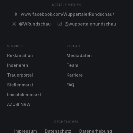
SOZIALE MEDIEN
www.facebook.com/WuppertalerRundschau/
@WRundschau
@wuppertalerrundschau
SERVICES
VERLAG
Reklamation
Mediadaten
Inserieren
Team
Trauerportal
Karriere
Stellenmarkt
FAQ
Immobilienmarkt
AZUBI NRW
RECHTLICHES
Impressum
Datenschutz
Datenerhebung