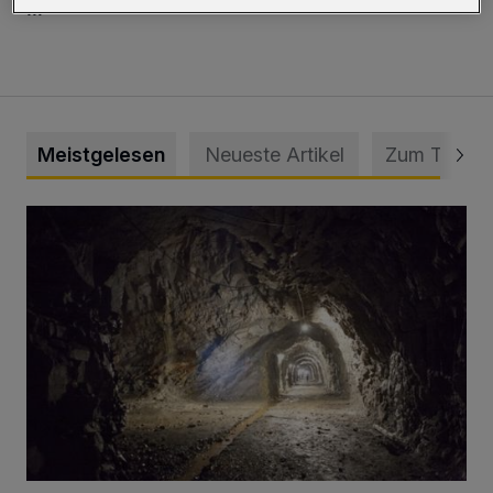
…
Meistgelesen
Neueste Artikel
Zum Thema
Tief hinein in die Wuppertaler Unterwelt