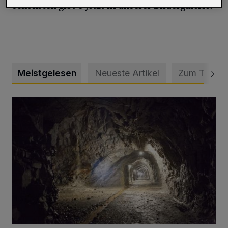
schönsten gibt's jetzt in unserer Bildergalerie:
Meistgelesen
Neueste Artikel
Zum Thema
Tief hinein in die Wuppertaler Unterwelt