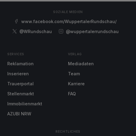
SOZIALE MEDIEN
www.facebook.com/WuppertalerRundschau/
@WRundschau
@wuppertalerrundschau
SERVICES
VERLAG
Reklamation
Mediadaten
Inserieren
Team
Trauerportal
Karriere
Stellenmarkt
FAQ
Immobilienmarkt
AZUBI NRW
RECHTLICHES