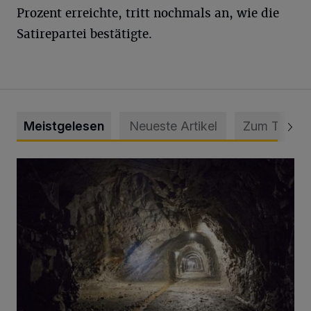
Prozent erreichte, tritt nochmals an, wie die
Satirepartei bestätigte.
Meistgelesen
Neueste Artikel
Zum Thema
Tief hinein in die Wuppertaler Unterwelt