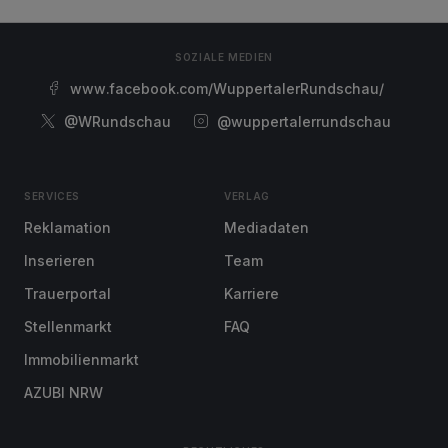
SOZIALE MEDIEN
www.facebook.com/WuppertalerRundschau/
@WRundschau
@wuppertalerrundschau
SERVICES
VERLAG
Reklamation
Mediadaten
Inserieren
Team
Trauerportal
Karriere
Stellenmarkt
FAQ
Immobilienmarkt
AZUBI NRW