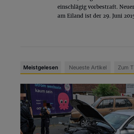
einschlägig vorbestraft. Neu
am Eiland ist der 29. Juni 201
Meistgelesen
Neueste Artikel
Zum 
Schwerer Unfall mit 2,48 Promille