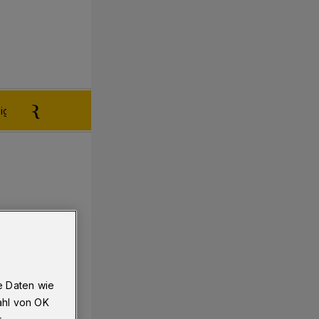
igen aufgeben
Reklamation
e Daten wie
ahl von OK