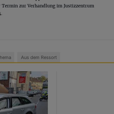
er Termin zur Verhandlung im Justizzentrum
5.
Thema
Aus dem Ressort