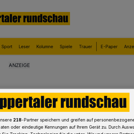
Sport
Leser
Kolumne
Spiele
Trauer
E-Paper
Anze
unsere
218
-Partner speichern und greifen auf personenbezogen
aten oder eindeutige Kennungen auf Ihrem Gerät zu. Durch Ausw