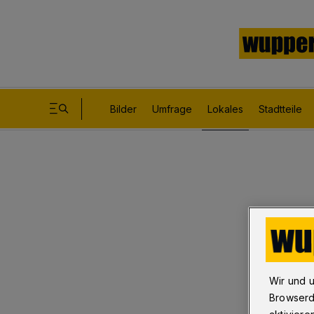
Bilder
Umfrage
Lokales
Stadtteile
Wir und 
Browserd