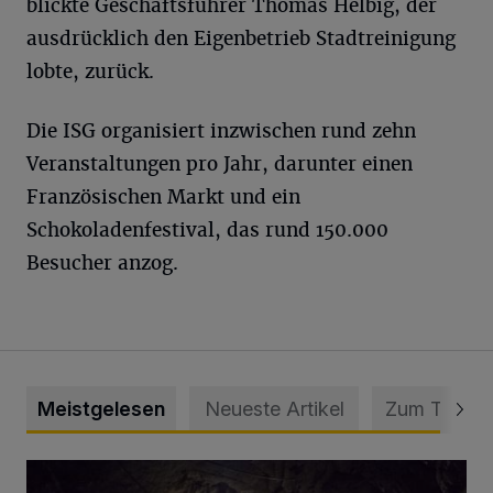
blickte Geschäftsführer Thomas Helbig, der
ausdrücklich den Eigenbetrieb Stadtreinigung
lobte, zurück.
Die ISG organisiert inzwischen rund zehn
Veranstaltungen pro Jahr, darunter einen
Französischen Markt und ein
Schokoladenfestival, das rund 150.000
Besucher anzog.
Meistgelesen
Neueste Artikel
Zum Thema
Tief hinein in die Wuppertaler Unterwelt