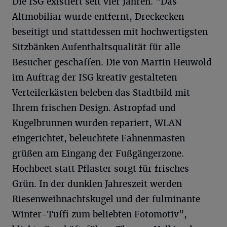
Die ISG existiert seit vier Jahren. "Das
Altmobiliar wurde entfernt, Dreckecken
beseitigt und stattdessen mit hochwertigsten
Sitzbänken Aufenthaltsqualität für alle
Besucher geschaffen. Die von Martin Heuwold
im Auftrag der ISG kreativ gestalteten
Verteilerkästen beleben das Stadtbild mit
Ihrem frischen Design. Astropfad und
Kugelbrunnen wurden repariert, WLAN
eingerichtet, beleuchtete Fahnenmasten
grüßen am Eingang der Fußgängerzone.
Hochbeet statt Pflaster sorgt für frisches
Grün. In der dunklen Jahreszeit werden
Riesenweihnachtskugel und der fulminante
Winter-Tuffi zum beliebten Fotomotiv",