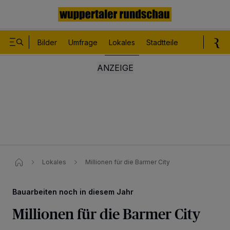
Bilder
Umfrage
Lokales
Stadtteile
Sport
Le
Lokales
Millionen für die Barmer City
Bauarbeiten noch in diesem Jahr
Millionen für die Barmer City