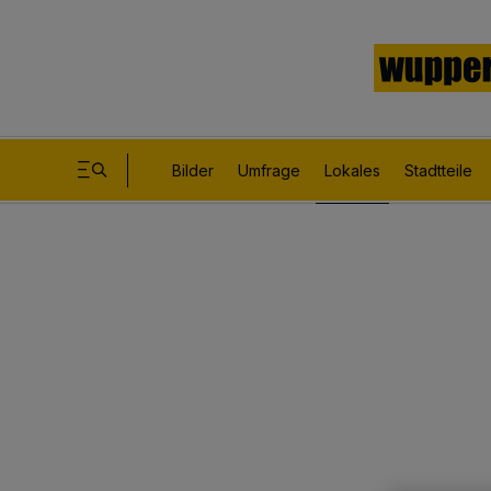
Bilder
Umfrage
Lokales
Stadtteile