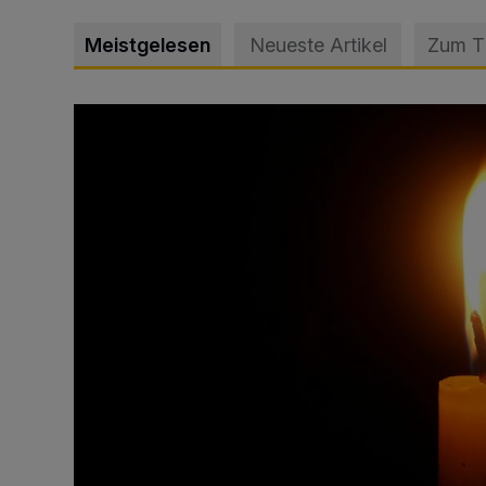
Meistgelesen
Neueste Artikel
Zum 
Vermisster Jugendlicher tot aufgefunden