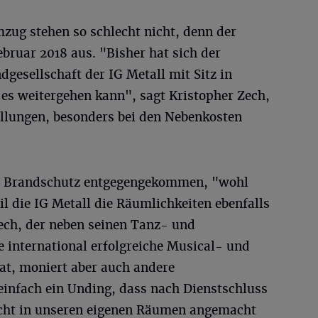
mzug stehen so schlecht nicht, denn der
ebruar 2018 aus. "Bisher hat sich der
dgesellschaft der IG Metall mit Sitz in
 es weitergehen kann", sagt Kristopher Zech,
ellungen, besonders bei den Nebenkosten
n Brandschutz entgegengekommen, "wohl
il die IG Metall die Räumlichkeiten ebenfalls
Zech, der neben seinen Tanz- und
e international erfolgreiche Musical- und
t, moniert aber auch andere
infach ein Unding, dass nach Dienstschluss
icht in unseren eigenen Räumen angemacht