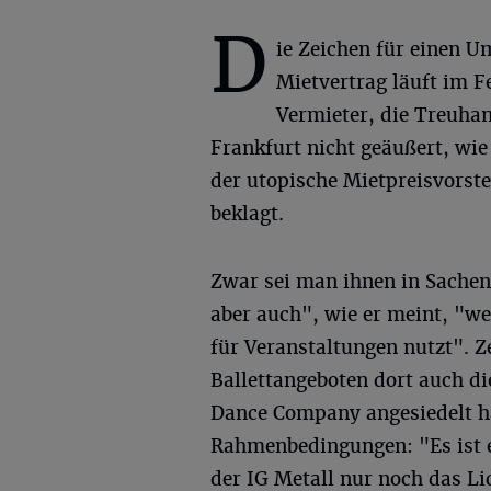
D
ie Zeichen für einen U
Mietvertrag läuft im F
Vermieter, die Treuhan
Frankfurt nicht geäußert, wie
der utopische Mietpreisvorst
beklagt.
Zwar sei man ihnen in Sache
aber auch", wie er meint, "we
für Veranstaltungen nutzt". 
Ballettangeboten dort auch di
Dance Company angesiedelt ha
Rahmenbedingungen: "Es ist e
der IG Metall nur noch das L