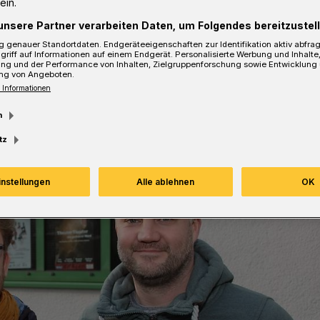
ein.
unsere Partner verarbeiten Daten, um Folgendes bereitzustell
sezeit
 genauer Standortdaten. Endgeräteeigenschaften zur Identifikation aktiv abfra
griff auf Informationen auf einem Endgerät. Personalisierte Werbung und Inhalt
ung und der Performance von Inhalten, Zielgruppenforschung sowie Entwicklung
ng von Angeboten.
 Informationen
m
tz
instellungen
Alle ablehnen
OK