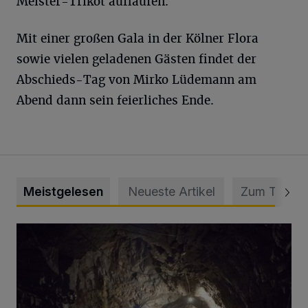
Meister-Trikot auflaufen.
Mit einer großen Gala in der Kölner Flora
sowie vielen geladenen Gästen findet der
Abschieds-Tag von Mirko Lüdemann am
Abend dann sein feierliches Ende.
Meistgelesen
Neueste Artikel
Zum Thema
Tief hinein in die Wuppertaler Unterwelt