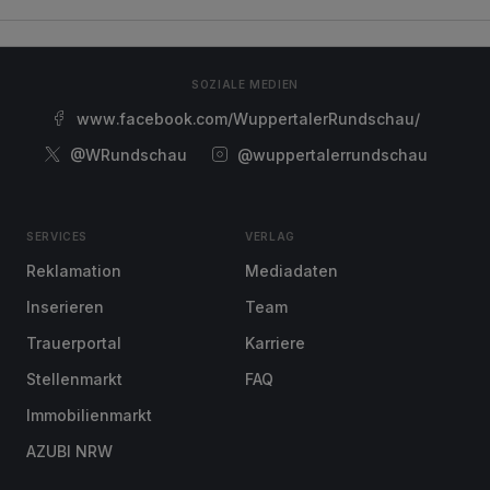
SOZIALE MEDIEN
www.facebook.com/WuppertalerRundschau/
@WRundschau
@wuppertalerrundschau
SERVICES
VERLAG
Reklamation
Mediadaten
Inserieren
Team
Trauerportal
Karriere
Stellenmarkt
FAQ
Immobilienmarkt
AZUBI NRW