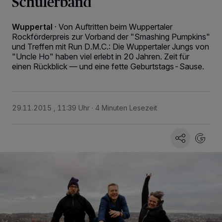
Schülerband
Wuppertal
·
Von Auftritten beim Wuppertaler
Rockförderpreis zur Vorband der "Smashing Pumpkins"
und Treffen mit Run D.M.C.: Die Wuppertaler Jungs von
"Uncle Ho" haben viel erlebt in 20 Jahren. Zeit für
einen Rückblick — und eine fette Geburtstags-Sause.
29.11.2015 , 11:39 Uhr
4 Minuten Lesezeit