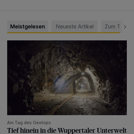
Meistgelesen
Neueste Artikel
Zum Thema
Tief hinein in die Wuppertaler Unterwelt
Am Tag des Geotops
Tief hinein in die Wuppertaler Unterwelt