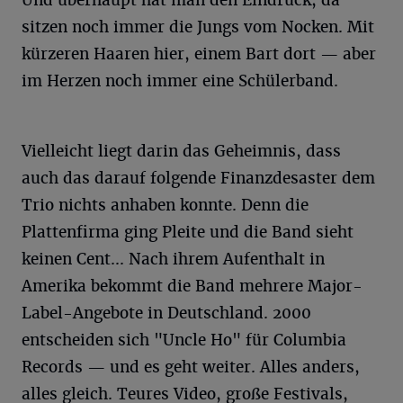
Und überhaupt hat man den Eindruck, da
sitzen noch immer die Jungs vom Nocken. Mit
kürzeren Haaren hier, einem Bart dort — aber
im Herzen noch immer eine Schülerband.
Vielleicht liegt darin das Geheimnis, dass
auch das darauf folgende Finanzdesaster dem
Trio nichts anhaben konnte. Denn die
Plattenfirma ging Pleite und die Band sieht
keinen Cent... Nach ihrem Aufenthalt in
Amerika bekommt die Band mehrere Major-
Label-Angebote in Deutschland. 2000
entscheiden sich "Uncle Ho" für Columbia
Records — und es geht weiter. Alles anders,
alles gleich. Teures Video, große Festivals,