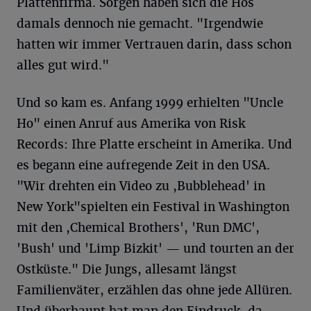
Plattenfirma. Sorgen haben sich die Hos
damals dennoch nie gemacht. "Irgendwie
hatten wir immer Vertrauen darin, dass schon
alles gut wird."
Und so kam es. Anfang 1999 erhielten "Uncle
Ho" einen Anruf aus Amerika von Risk
Records: Ihre Platte erscheint in Amerika. Und
es begann eine aufregende Zeit in den USA.
"Wir drehten ein Video zu ,Bubblehead' in
New York"spielten ein Festival in Washington
mit den ,Chemical Brothers', 'Run DMC',
'Bush' und 'Limp Bizkit' — und tourten an der
Ostküste." Die Jungs, allesamt längst
Familienväter, erzählen das ohne jede Allüren.