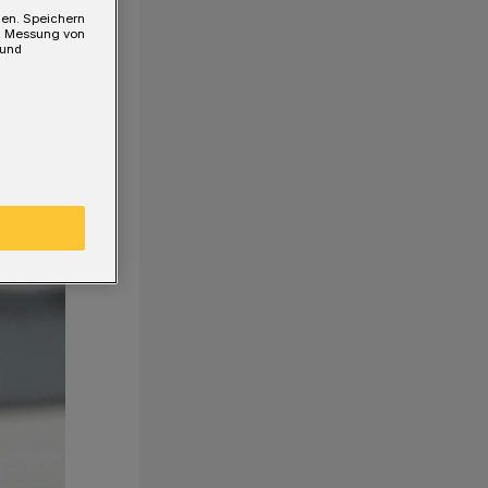
gen. Speichern
e, Messung von
 und