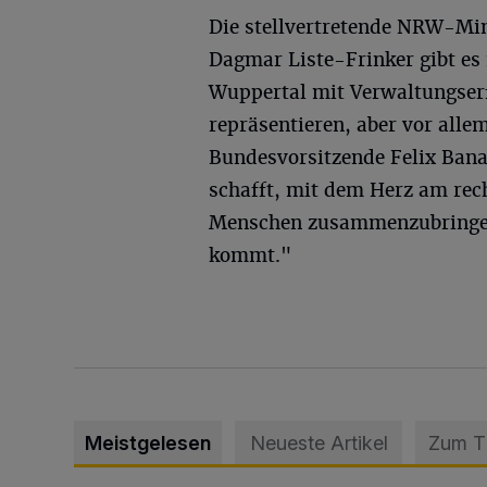
Die stellvertretende NRW-Mi
Dagmar Liste-Frinker gibt es
Wuppertal mit Verwaltungserf
repräsentieren, aber vor alle
Bundesvorsitzende Felix Bana
schafft, mit dem Herz am rec
Menschen zusammenzubringen
kommt."
Meistgelesen
Neueste Artikel
Zum 