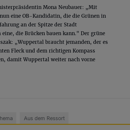
nisterpräsidentin Mona Neubauer: „Mit
 nun eine OB-Kandidatin, die die Grünen in
ahrung an der Spitze der Stadt
m eine, die Brücken bauen kann." Der grüne
szak: „Wuppertal braucht jemanden, der es
hten Fleck und dem richtigen Kompass
, damit Wuppertal weiter nach vorne
Thema
Aus dem Ressort