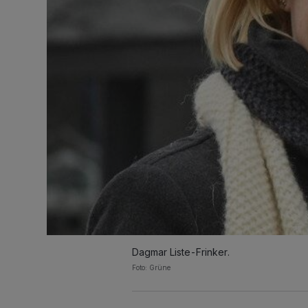
Dagmar Liste-Frinker.
Foto: Grüne