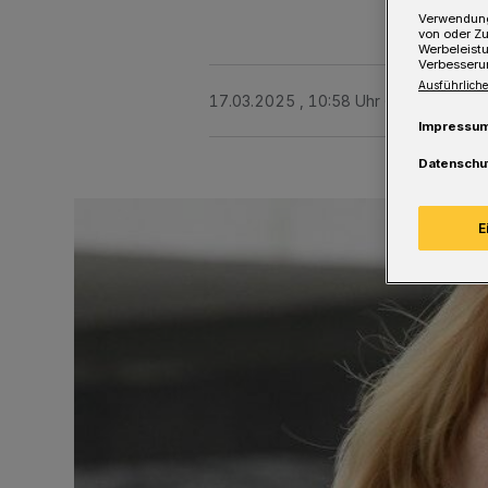
Verwendung
von oder Zu
Werbeleist
Verbesseru
Ausführliche
17.03.2025 , 10:58 Uhr
Eine Minute 
Impressu
Datenschu
E