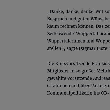
„Danke, danke, danke! Mit so
Zuspruch und guten Wünschen
kaum rechnen können. Das zeig
Zeitenwende. Wuppertal brauc
Wuppertalerinnen und Wupper
stellen“, sagte Dagmar Liste-
Die Kreisvorsitzende Franzisk
Mitglieder in so großer Mehrh
gewählte Vorsitzende Andrea
erfahrenen und über Parteigr
Kommunalpolitikerin ins OB-