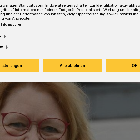
 genauer Standortdaten. Endgeräteeigenschaften zur Identifikation aktiv abfra
griff auf Informationen auf einem Endgerät. Personalisierte Werbung und Inhalt
ung und der Performance von Inhalten, Zielgruppenforschung sowie Entwicklung
ng von Angeboten.
 Informationen
Lesezeit
m
tz
instellungen
Alle ablehnen
OK