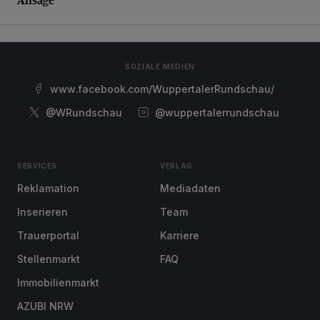
SOZIALE MEDIEN
www.facebook.com/WuppertalerRundschau/
@WRundschau
@wuppertalerrundschau
SERVICES
VERLAG
Reklamation
Mediadaten
Inserieren
Team
Trauerportal
Karriere
Stellenmarkt
FAQ
Immobilienmarkt
AZUBI NRW