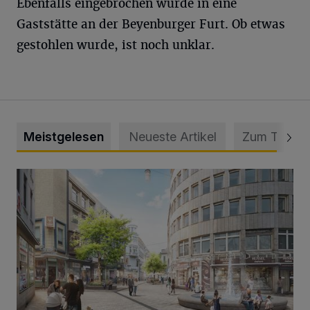
Ebenfalls eingebrochen wurde in eine
Gaststätte an der Beyenburger Furt. Ob etwas
gestohlen wurde, ist noch unklar.
Meistgelesen
Neueste Artikel
Zum Thema
Ein neuer Brunnen für die Alte Freiheit