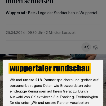
ihnen schließen“
Wuppertal
·
Betr.: Lage der Stadttauben in Wuppertal
25.04.2024 , 09:30 Uhr
2 Minuten Lesezeit
Wir und unsere
218
-Partner speichern und greifen auf
personenbezogene Daten wie Browserdaten oder
eindeutige Kennungen auf Ihrem Gerät zu. Durch
Auswahl von OK aktivieren Sie Tracking-Technologien
für die unter „Wir und unsere Partner verarbeiten