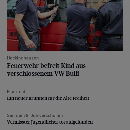
Heckinghausen
Feuerwehr befreit Kind aus
verschlossenem VW Bulli
Elberfeld
Ein neuer Brunnen für die Alte Freiheit
Ein neuer Brunnen für die Alte Freiheit
Seit dem 8. Juli verschollen
Vermisster Jugendlicher tot aufgefunden
Vermisster Jugendlicher tot aufgefunden