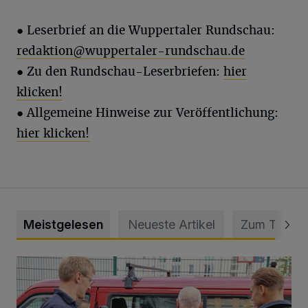
●
Leserbrief an die Wuppertaler Rundschau:
redaktion@wuppertaler-rundschau.de
● Zu den Rundschau-Leserbriefen:
hier
klicken!
● Allgemeine Hinweise zur Veröffentlichung:
hier klicken!
Meistgelesen
Neueste Artikel
Zum Thema
Feuerwehr befreit Kind aus verschlossenem VW Bulli