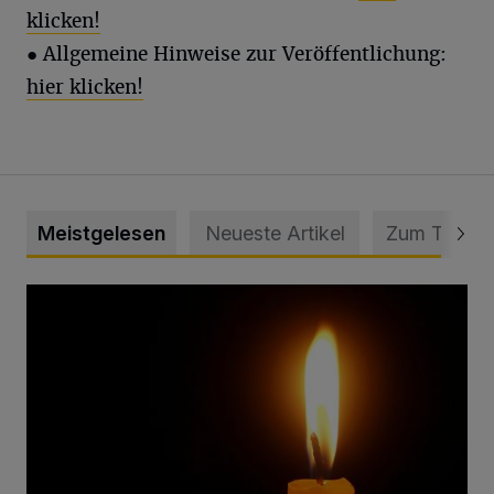
klicken!
● Allgemeine Hinweise zur Veröffentlichung:
hier klicken!
Meistgelesen
Neueste Artikel
Zum Thema
Vermisster Jugendlicher tot aufgefunden