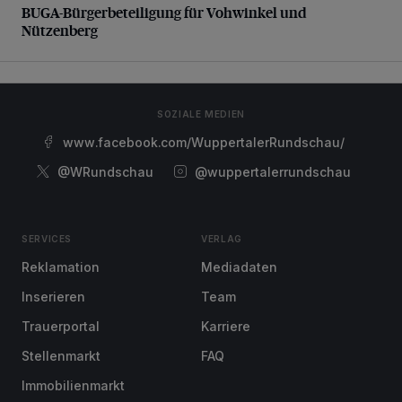
BUGA-Bürgerbeteiligung für Vohwinkel und
Nützenberg
SOZIALE MEDIEN
www.facebook.com/WuppertalerRundschau/
@WRundschau
@wuppertalerrundschau
SERVICES
VERLAG
Reklamation
Mediadaten
Inserieren
Team
Trauerportal
Karriere
Stellenmarkt
FAQ
Immobilienmarkt