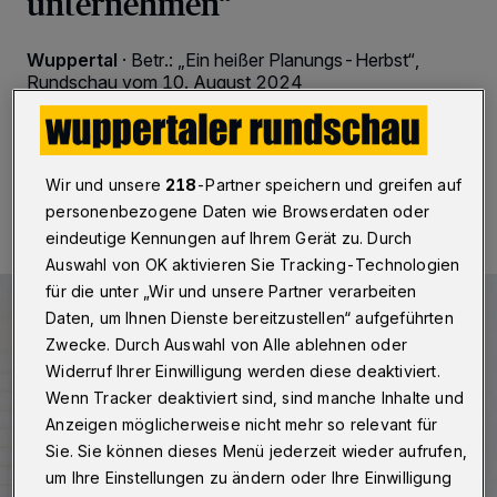
unternehmen“
Wuppertal
·
Betr.: „Ein heißer Planungs-Herbst“,
Rundschau vom 10. August 2024
15.08.2024 , 08:30 Uhr
Eine Minute Lesezeit
Wir und unsere
218
-Partner speichern und greifen auf
personenbezogene Daten wie Browserdaten oder
eindeutige Kennungen auf Ihrem Gerät zu. Durch
Auswahl von OK aktivieren Sie Tracking-Technologien
für die unter „Wir und unsere Partner verarbeiten
Daten, um Ihnen Dienste bereitzustellen“ aufgeführten
Zwecke. Durch Auswahl von Alle ablehnen oder
Widerruf Ihrer Einwilligung werden diese deaktiviert.
Wenn Tracker deaktiviert sind, sind manche Inhalte und
Anzeigen möglicherweise nicht mehr so relevant für
Sie. Sie können dieses Menü jederzeit wieder aufrufen,
um Ihre Einstellungen zu ändern oder Ihre Einwilligung