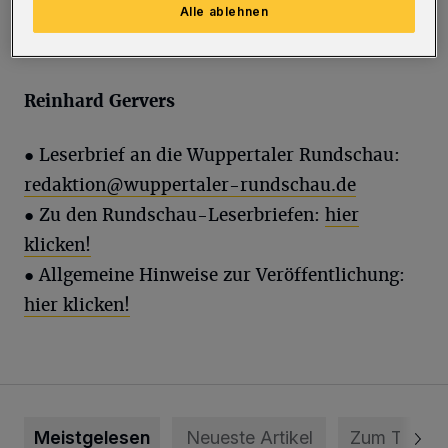
Alle ablehnen
sehr schöne Story vielleicht
doch noch Wirklichkeit wird.
Reinhard
Gervers
●
Leserbrief an die Wuppertaler Rundschau:
redaktion@wuppertaler-rundschau.de
● Zu den Rundschau-Leserbriefen:
hier
klicken!
● Allgemeine Hinweise zur Veröffentlichung:
hier klicken!
Meistgelesen
Neueste Artikel
Zum Thema