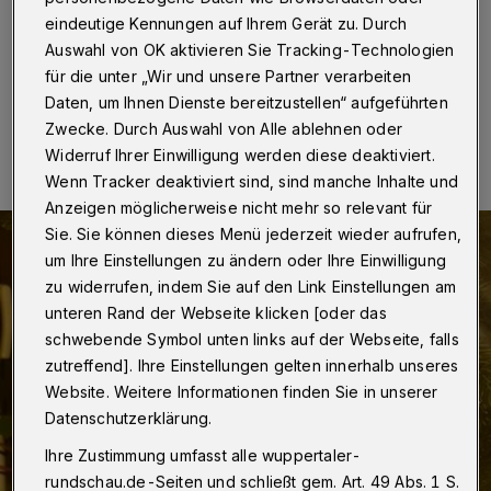
Wuppertal
·
Betr.: Eine weihnachtliche Beobachtung
eindeutige Kennungen auf Ihrem Gerät zu. Durch
Auswahl von OK aktivieren Sie Tracking-Technologien
für die unter „Wir und unsere Partner verarbeiten
Daten, um Ihnen Dienste bereitzustellen“ aufgeführten
25.12.2024 , 20:18 Uhr
Eine Minute Lesezeit
Zwecke. Durch Auswahl von Alle ablehnen oder
Widerruf Ihrer Einwilligung werden diese deaktiviert.
Wenn Tracker deaktiviert sind, sind manche Inhalte und
Anzeigen möglicherweise nicht mehr so relevant für
Sie. Sie können dieses Menü jederzeit wieder aufrufen,
um Ihre Einstellungen zu ändern oder Ihre Einwilligung
zu widerrufen, indem Sie auf den Link Einstellungen am
unteren Rand der Webseite klicken [oder das
schwebende Symbol unten links auf der Webseite, falls
zutreffend]. Ihre Einstellungen gelten innerhalb unseres
Website. Weitere Informationen finden Sie in unserer
Datenschutzerklärung.
Ihre Zustimmung umfasst alle wuppertaler-
rundschau.de-Seiten und schließt gem. Art. 49 Abs. 1 S.