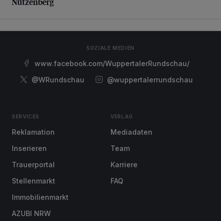
Nützenberg
SOZIALE MEDIEN
www.facebook.com/WuppertalerRundschau/
@WRundschau
@wuppertalerrundschau
SERVICES
VERLAG
Reklamation
Mediadaten
Inserieren
Team
Trauerportal
Karriere
Stellenmarkt
FAQ
Immobilienmarkt
AZUBI NRW