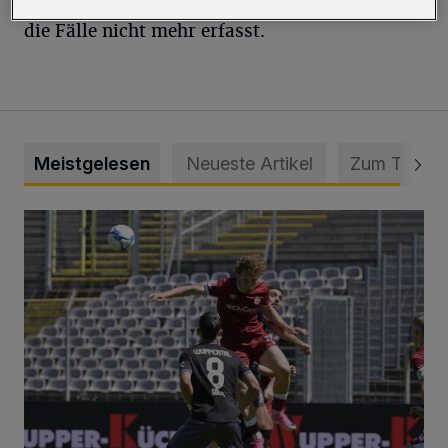
ausgegangen. An den Wochenenden werden
die Fälle nicht mehr erfasst.
Meistgelesen
Neueste Artikel
Zum Thema
WSV: Übertragung im Barmer Bahnhof und klare Ansage