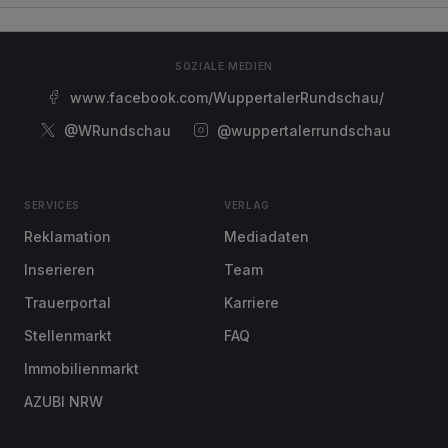
SOZIALE MEDIEN
www.facebook.com/WuppertalerRundschau/
@WRundschau
@wuppertalerrundschau
SERVICES
VERLAG
Reklamation
Mediadaten
Inserieren
Team
Trauerportal
Karriere
Stellenmarkt
FAQ
Immobilienmarkt
AZUBI NRW