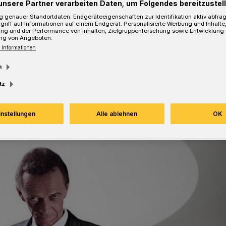
unsere Partner verarbeiten Daten, um Folgendes bereitzustell
esezeit
 genauer Standortdaten. Endgeräteeigenschaften zur Identifikation aktiv abfra
griff auf Informationen auf einem Endgerät. Personalisierte Werbung und Inhalt
ung und der Performance von Inhalten, Zielgruppenforschung sowie Entwicklung
ng von Angeboten.
 Informationen
m
tz
instellungen
Alle ablehnen
OK