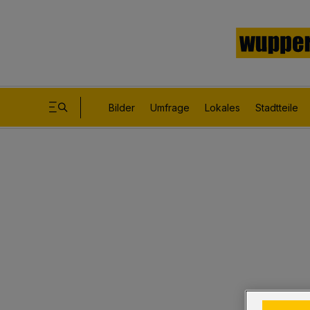
Bilder
Umfrage
Lokales
Stadtteile