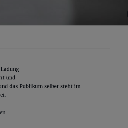
e Ladung
rit und
nd das Publikum selber steht im
ei.
en.