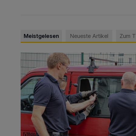
Meistgelesen
Neueste Artikel
Zum 
Feuerwehr befreit Kind aus verschlossenem VW Bulli