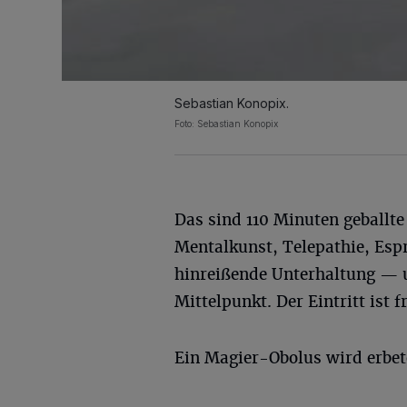
Sebastian Konopix.
Foto: Sebastian Konopix
Das sind 110 Minuten geballt
Mentalkunst, Telepathie, Esp
hinreißende Unterhaltung — u
Mittelpunkt. Der Eintritt ist fr
Ein Magier-Obolus wird erbet