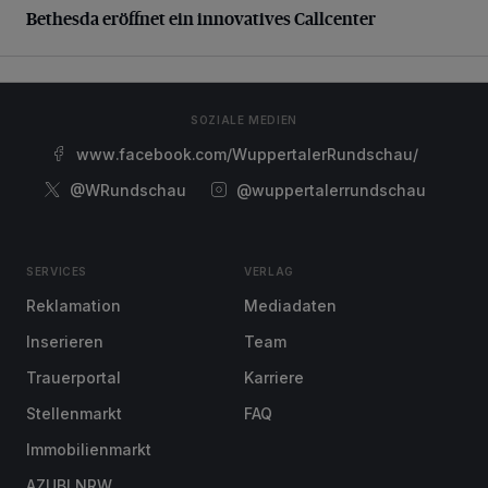
Bethesda eröffnet ein innovatives Callcenter
SOZIALE MEDIEN
www.facebook.com/WuppertalerRundschau/
@WRundschau
@wuppertalerrundschau
SERVICES
VERLAG
Reklamation
Mediadaten
Inserieren
Team
Trauerportal
Karriere
Stellenmarkt
FAQ
Immobilienmarkt
AZUBI NRW