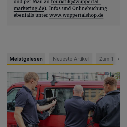
und per Mail an
touristik@wuppertal-
marketing.de
). Infos und Onlinebuchung
ebenfalls unter
www.wuppertalshop.de
Meistgelesen
Neueste Artikel
Zum Thema
Feuerwehr befreit Kind aus verschlossenem VW Bulli