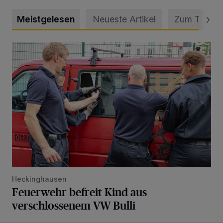
Meistgelesen
Neueste Artikel
Zum Thema
Feuerwehr befreit Kind aus verschlossenem VW Bulli
Heckinghausen
Feuerwehr befreit Kind aus
verschlossenem VW Bulli