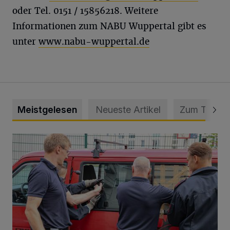
oder Tel. 0151 / 15856218. Weitere
Informationen zum NABU Wuppertal gibt es
unter
www.nabu-wuppertal.de
Meistgelesen
Neueste Artikel
Zum Thema
Feuerwehr befreit Kind aus verschlossenem VW Bulli