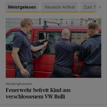
Meistgelesen
Neueste Artikel
Zum Thema
Feuerwehr befreit Kind aus verschlossenem VW Bulli
Heckinghausen
Feuerwehr befreit Kind aus
verschlossenem VW Bulli