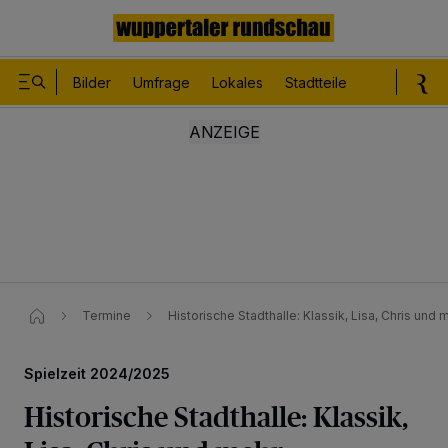
Bilder
Umfrage
Lokales
Stadtteile
Sport
Le
Termine
Historische Stadthalle: Klassik, Lisa, Chris und m
Spielzeit 2024/2025
Historische Stadthalle: Klassik,