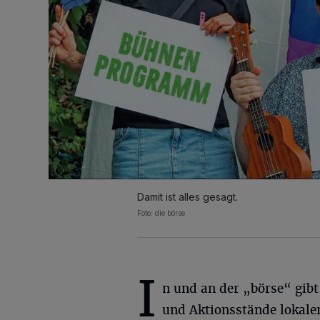
Damit ist alles gesagt.
Foto: die börse
I
n und an der „börse“ gibt
und Aktionsstände lokale