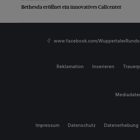
Bethesda eröffnet ein innovatives Callcenter
www.facebook.com/WuppertalerRunds
Reklamation
Inserieren
Trauerp
Mediadate
Impressum
Datenschutz
Datenerhebung