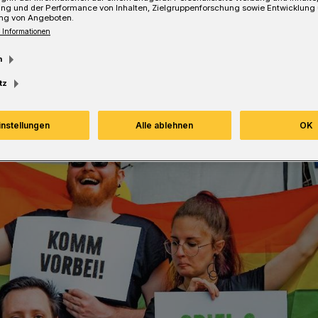
ung und der Performance von Inhalten, Zielgruppenforschung sowie Entwicklung
ng von Angeboten.
 Informationen
Lesezeit
m
tz
instellungen
Alle ablehnen
OK