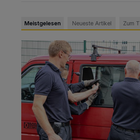
Meistgelesen
Neueste Artikel
Zum 
Feuerwehr befreit Kind aus verschlossenem VW Bulli