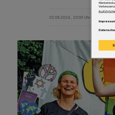
Werbeleist
Verbesseru
Ausführliche
02.09.2024 , 10:00 Uhr
Eine Minute 
Impressu
Datenschu
E