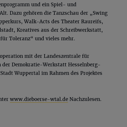
nenprogramm und ein Spiel- und
 Alt. Dazu gehören die Tanzschau der „Swing
perkurs, Walk-Acts des Theater Raureifs,
stadt, Kreatives aus der Schreibwerkstatt,
 für Toleranz“ und vieles mehr.
ooperation mit der Landeszentrale für
n der Demokratie-Werkstatt Hesselnberg-
e Stadt Wuppertal im Rahmen des Projektes
nter
www.dieboerse-wtal.de
Nachzulesen.