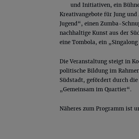
und Initiativen, ein Büh
Kreativangebote für Jung und
Jugend“, einen Zumba-Schnup
nachhaltige Kunst aus der Süd
eine Tombola, ein „Singalong
Die Veranstaltung steigt in K
politische Bildung im Rahme
Südstadt, gefördert durch di
„Gemeinsam im Quartier“.
Näheres zum Programm ist u