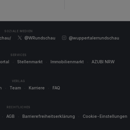
SOZIALE MEDIEN
chau/
@WRundschau
@wuppertalerrundschau
SERVICES
ortal
Stellenmarkt
Immobilienmarkt
AZUBI NRW
VERLAG
n
Team
Karriere
FAQ
RECHTLICHES
AGB
Barrierefreiheitserklärung
Cookie-Einstellungen