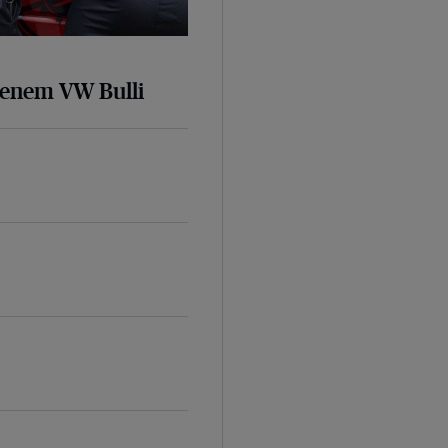
senem VW Bulli