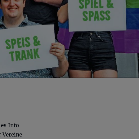
 es Info-
r Vereine