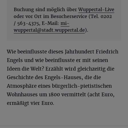
Buchung sind möglich über
Wuppertal-Live
oder vor Ort im Besucherservice (Tel. 0202
/ 563-4375, E-Mail:
mi-
wuppertal@stadt.wuppertal.de
).
Wie beeinflusste dieses Jahrhundert Friedrich
Engels und wie beeinflusste er mit seinen
Ideen die Welt? Erzählt wird gleichzeitig die
Geschichte des Engels-Hauses, die die
Atmosphäre eines bürgerlich-pietistischen
Wohnhauses um 1800 vermittelt (acht Euro,
ermäßigt vier Euro.