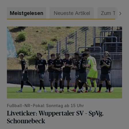
Meistgelesen
Neueste Artikel
Zum Thema
Liveticker: Wuppertaler SV – SpVg. Schonnebeck
Fußball-NR-Pokal: Sonntag ab 15 Uhr
Liveticker: Wuppertaler SV – SpVg.
Schonnebeck