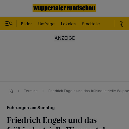
Bilder
Umfrage
Lokales
Stadtteile
Sport
Le
Termine
Friedrich Engels und das frühindustrielle Wuppe
Führungen am Sonntag
Friedrich Engels und das