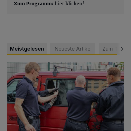
Zum Programm:
hier klicken!
Meistgelesen
Neueste Artikel
Zum Thema
Feuerwehr befreit Kind aus verschlossenem VW Bulli