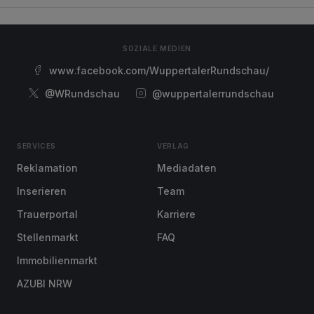
SOZIALE MEDIEN
www.facebook.com/WuppertalerRundschau/
@WRundschau
@wuppertalerrundschau
SERVICES
VERLAG
Reklamation
Mediadaten
Inserieren
Team
Trauerportal
Karriere
Stellenmarkt
FAQ
Immobilienmarkt
AZUBI NRW