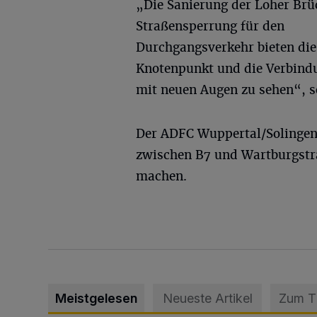
„Die Sanierung der Loher Brü
Straßensperrung für den
Durchgangsverkehr bieten die
Knotenpunkt und die Verbind
mit neuen Augen zu sehen“, s
Der ADFC Wuppertal/Solingen
zwischen B7 und Wartburgstr
machen.
Meistgelesen
Neueste Artikel
Zum 