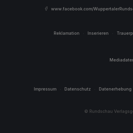
www.facebook.com/WuppertalerRunds
Reklamation
Inserieren
Trauerp
Mediadate
Impressum
Datenschutz
Datenerhebung
© Rundschau Verlagsge