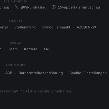
SOZIALE MEDIEN
chau/
@WRundschau
@wuppertalerrundschau
SERVICES
ortal
Stellenmarkt
Immobilienmarkt
AZUBI NRW
VERLAG
n
Team
Karriere
FAQ
RECHTLICHES
AGB
Barrierefreiheitserklärung
Cookie-Einstellungen
sellschaft mbH | Alle Rechte vorbehalten