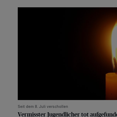
Vermisster Jugendlicher tot aufgefunden
Seit dem 8. Juli verschollen
Vermisster Jugendlicher tot aufgefund