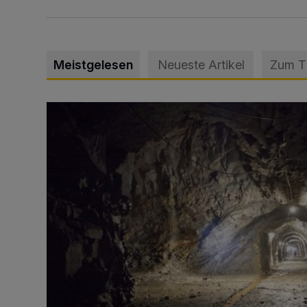
Meistgelesen
Neueste Artikel
Zum 
Tief hinein in die Wuppertaler Unterwelt