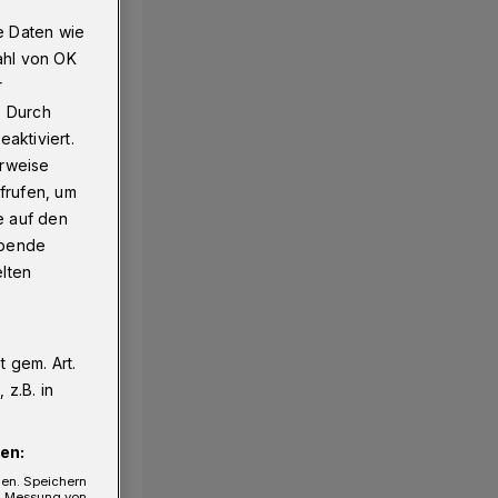
e Daten wie
ahl von OK
r
uppertal
. Durch
aktiviert.
erweise
frufen, um
e auf den
ebende
elten
 gem. Art.
z.B. in
en:
gen. Speichern
e, Messung von