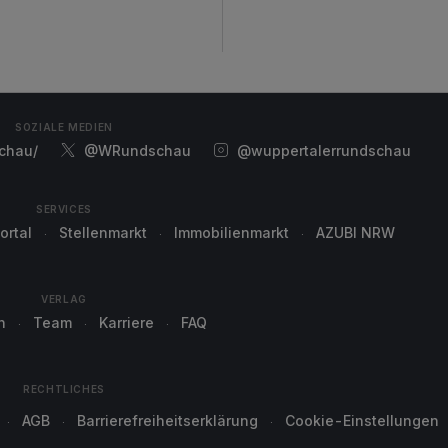
SOZIALE MEDIEN
chau/
@WRundschau
@wuppertalerrundschau
SERVICES
ortal
Stellenmarkt
Immobilienmarkt
AZUBI NRW
VERLAG
n
Team
Karriere
FAQ
RECHTLICHES
AGB
Barrierefreiheitserklärung
Cookie-Einstellungen