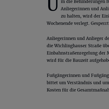
U
m die Behinderungen f
Anliegerinnen und Anli
zu halten, wird der Ei
Wochenende verlegt. Gesperrt
Anliegerinnen und Anlieger d
die Wichlinghauser Straße üb
Einbahnstraßenregelung der 
wird für die Bauzeit aufgehob
Fußgängerinnen und Fußgänger
bittet um Verständnis und um
Kosten für die Gesamtmaßnah