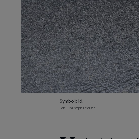
Symbolbild.
Foto: Christoph Petersen