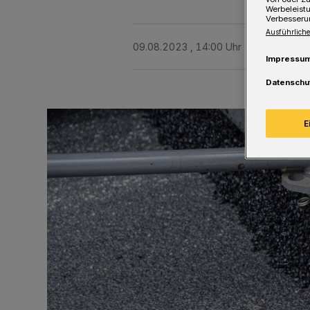
Werbeleist
Verbesseru
Ausführliche
09.08.2023 , 14:00 Uhr
Eine Minute 
Impressu
Datenschu
E