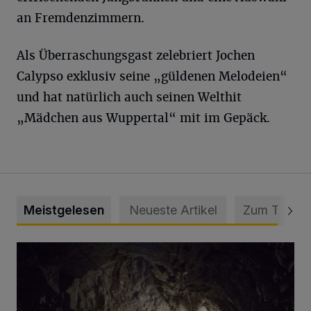
an Fremdenzimmern.
Als Überraschungsgast zelebriert Jochen
Calypso exklusiv seine „güldenen Melodeien“
und hat natürlich auch seinen Welthit
„Mädchen aus Wuppertal“ mit im Gepäck.
Meistgelesen
Neueste Artikel
Zum Thema
Tief hinein in die Wuppertaler Unterwelt