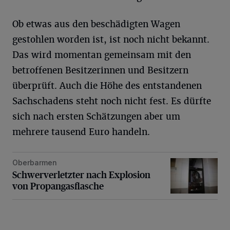
Ob etwas aus den beschädigten Wagen
gestohlen worden ist, ist noch nicht bekannt.
Das wird momentan gemeinsam mit den
betroffenen Besitzerinnen und Besitzern
überprüft. Auch die Höhe des entstandenen
Sachschadens steht noch nicht fest. Es dürfte
sich nach ersten Schätzungen aber um
mehrere tausend Euro handeln.
Oberbarmen
Schwerverletzter nach Explosion von Propangasflasche
Schwerverletzter nach Explosion
von Propangasflasche